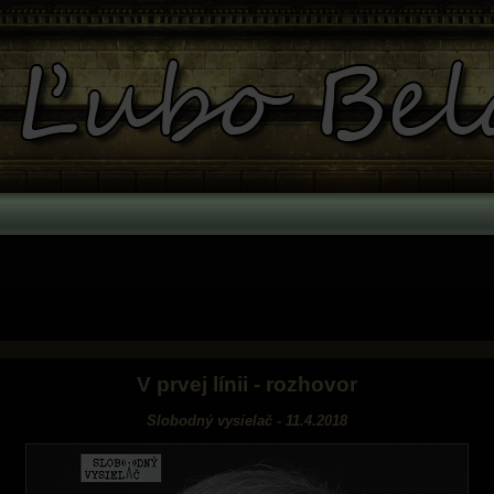
V prvej línii - rozhovor
Slobodný vysielač - 11.4.2018