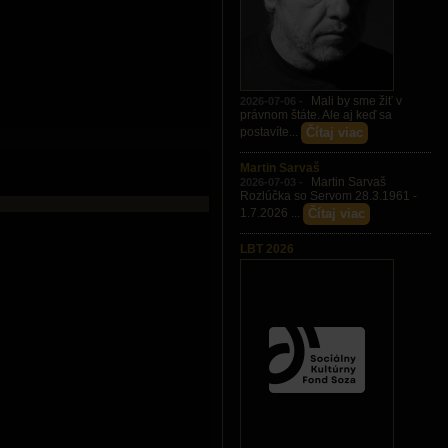
Mali by sme žiť v
2026-07-06 -
právnom štáte. Ale aj keď sa
Čítaj viac
postavíte...
Martin Sarvaš
Martin Sarvaš
2026-07-03 -
Rozlúčka so Servom 28.3.1961 -
Čítaj viac
1.7.2026 ...
LBT 2026