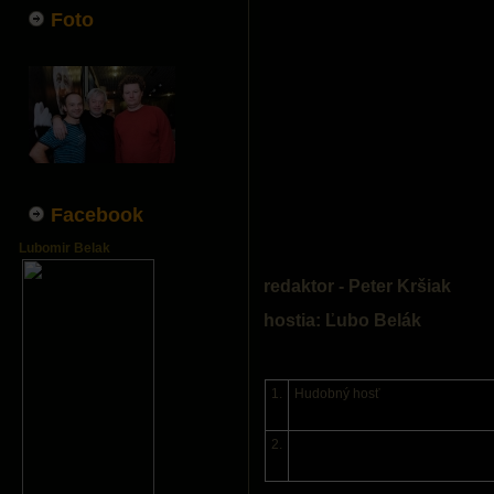
Foto
Facebook
Lubomir Belak
redaktor - Peter Kršiak
hostia:
Ľubo Belák
1.
Hudobný hosť
2.