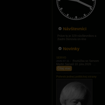
Návštevníci
Práve tu je 329 návštevníkov a
žiadni členovia on-line
Novinky
SERVO
Rozlúčka so Servom
2026-07-11 -
Martin Sarvaš 10. júla.2026 ...
Čítaj viac
Pohreb jednej politickej strany