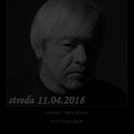
redaktor - Boris Koróni
hosť: Ľubo Belák