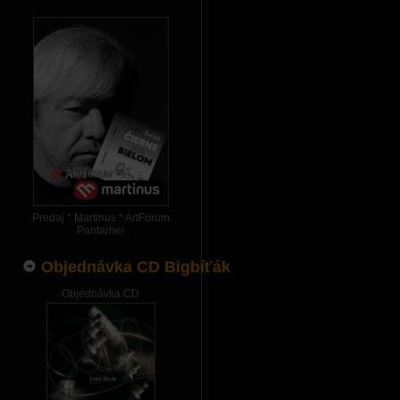
Predaj * Martinus * ArtForum
Pantarhei
Objednávka CD Bigbíťák
Objednávka CD