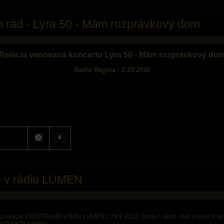
 rád - Lýra 50 - Mám rozprávkový dom
Relácia venovaná koncertu Lýra 50 - Mám rozprávkový do
Rádio Regina - 2.10.2016
re v rádiu LUMEN
ej relácie ZAOSTRANÉ v rádiu LUMEN z 29.9.2012. Spolu s akad. mal. Paľom Kr
moch na Slovensku.