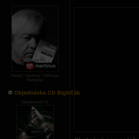
Predaj * Martinus * ArtForum
Pantarhei
Objednávka CD Bigbíťák
Objednávka CD