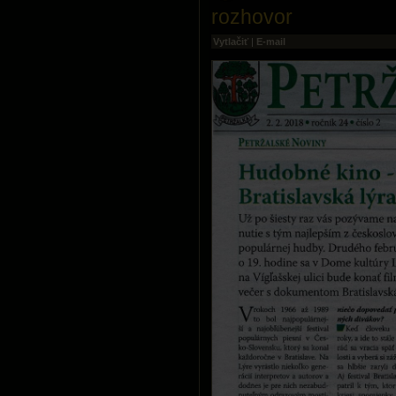
rozhovor
Vytlačiť
|
E-mail