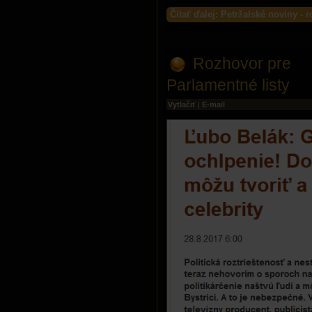
Čítať ďalej: Petržalské noviny - 
Rozhovor pre
Parlamentné listy
Vytlačiť
|
E-mail