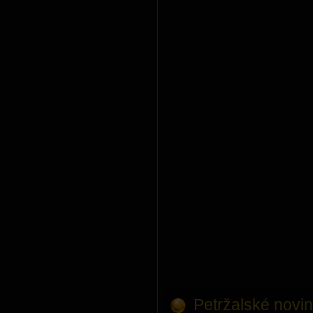
Petržalské novin