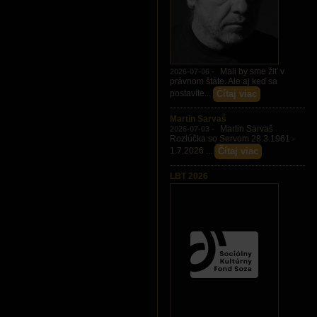
Mali by sme žiť v
2026-07-06 -
právnom štáte. Ale aj keď sa
Čítaj viac
postavíte...
Martin Sarvaš
Martin Sarvaš
2026-07-03 -
Rozlúčka so Servom 28.3.1961 -
Čítaj viac
1.7.2026 ...
LBT 2026