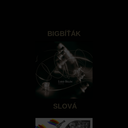
BIGBÍŤÁK
SLOVÁ