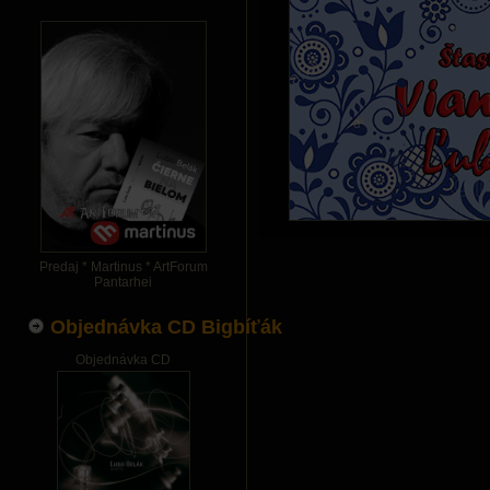
Predaj * Martinus * ArtForum
Pantarhei
Objednávka CD Bigbíťák
Objednávka CD