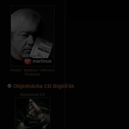
Pagination List Limit
Predaj * Martinus * ArtForum
Pantarhei
Objednávka CD Bigbíťák
Objednávka CD