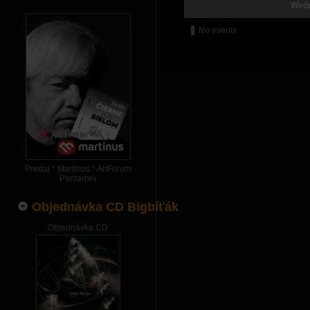
Wedn
No events
Predaj * Martinus * ArtForum
Pantarhei
Objednávka CD Bigbíťák
Objednávka CD