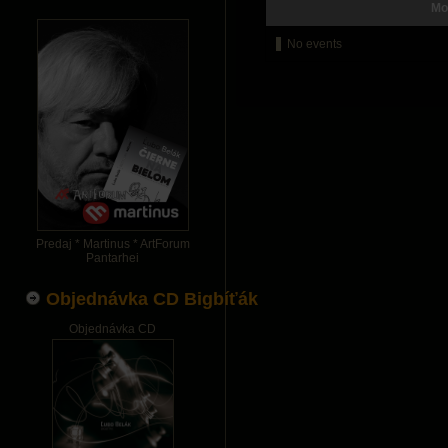
Mo
No events
Predaj * Martinus * ArtForum
Pantarhei
Objednávka CD Bigbíťák
Objednávka CD