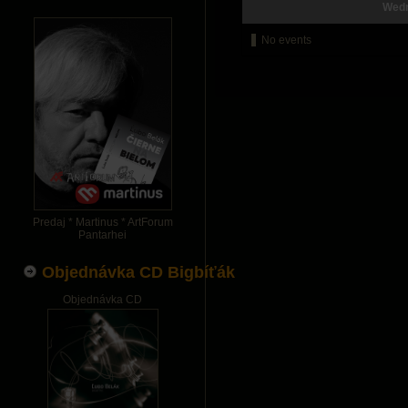
Wedn
No events
Predaj * Martinus * ArtForum
Pantarhei
Objednávka CD Bigbíťák
Objednávka CD