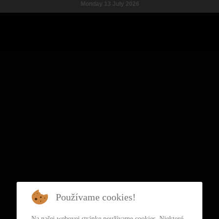
Monday 13 July 2026
Používame cookies!
Na našej webovej stránke používame cookies. Niektoré