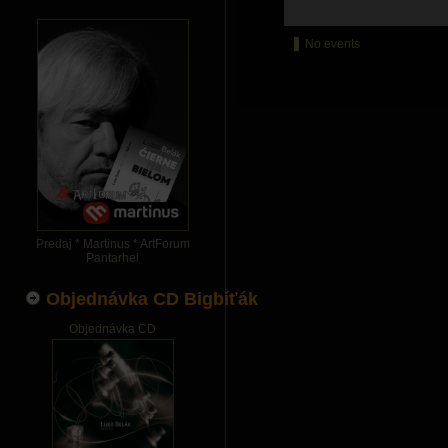
No events
Predaj * Martinus * ArtForum
Pantarhei
Objednávka CD Bigbíťák
Objednávka CD