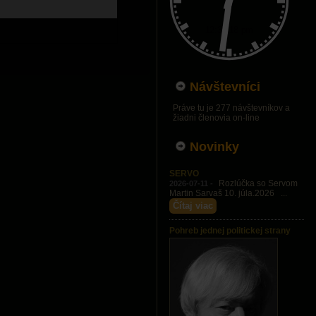
Návštevníci
Práve tu je 277 návštevníkov a
žiadni členovia on-line
Novinky
SERVO
Rozlúčka so Servom
2026-07-11 -
Martin Sarvaš 10. júla.2026 ...
Čítaj viac
Pohreb jednej politickej strany