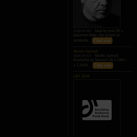
Mali by sme žiť v
2026-07-06 -
právnom štáte. Ale aj keď sa
Čítaj viac
postavíte...
Martin Sarvaš
Martin Sarvaš
2026-07-03 -
Rozlúčka so Servom 28.3.1961 -
Čítaj viac
1.7.2026 ...
LBT 2026