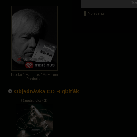
Tue
No events
Predaj * Martinus * ArtForum
Pantarhei
Objednávka CD Bigbíťák
Objednávka CD