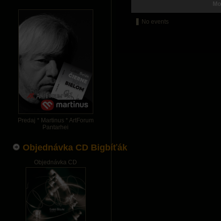
Mo
No events
Predaj * Martinus * ArtForum
Pantarhei
Objednávka CD Bigbíťák
Objednávka CD