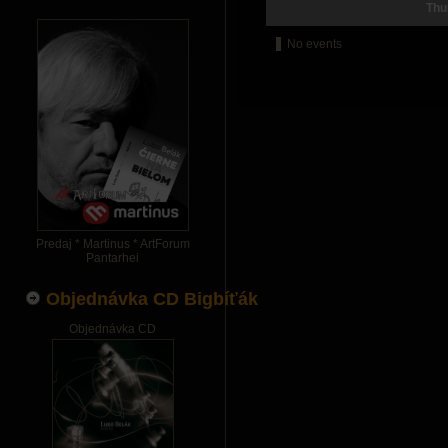
Thu
No events
Predaj * Martinus * ArtForum
Pantarhei
Objednávka CD Bigbíťák
Objednávka CD